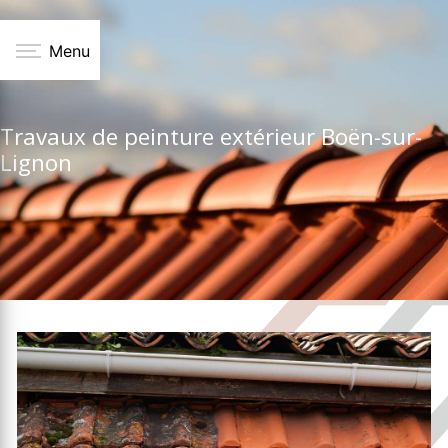
Panneau de gestion des cookies
Menu
Travaux de peinture extérieur Boën-sur-
Lignon