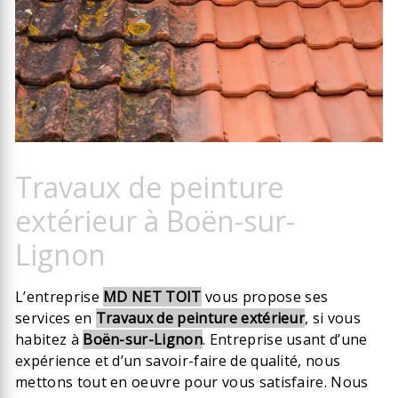
Travaux de peinture
extérieur à Boën-sur-
Lignon
L’entreprise
MD NET TOIT
vous propose ses
services en
Travaux de peinture extérieur
, si vous
habitez à
Boën-sur-Lignon
. Entreprise usant d’une
expérience et d’un savoir-faire de qualité, nous
mettons tout en oeuvre pour vous satisfaire. Nous