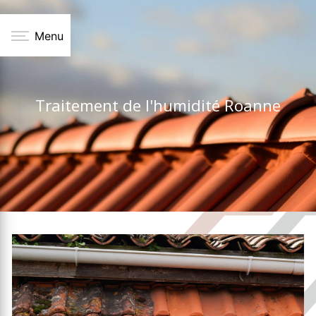
Panneau de gestion des cookies
Menu
Traitement de l'humidité Roanne