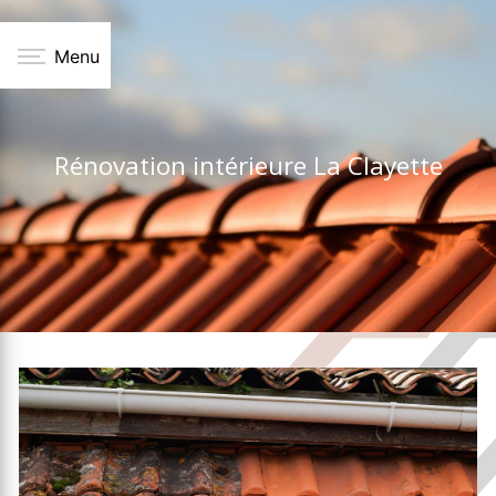
Panneau de gestion des cookies
Menu
Rénovation intérieure La Clayette